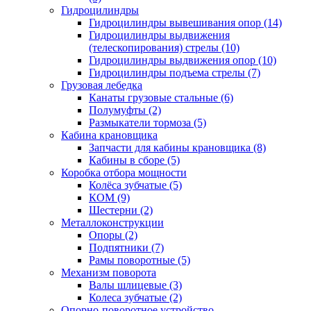
Гидроцилиндры
Гидроцилиндры вывешивания опор (14)
Гидроцилиндры выдвижения
(телескопирования) стрелы (10)
Гидроцилиндры выдвижения опор (10)
Гидроцилиндры подъема стрелы (7)
Грузовая лебедка
Канаты грузовые стальные (6)
Полумуфты (2)
Размыкатели тормоза (5)
Кабина крановщика
Запчасти для кабины крановщика (8)
Кабины в сборе (5)
Коробка отбора мощности
Колёса зубчатые (5)
КОМ (9)
Шестерни (2)
Металлоконструкции
Опоры (2)
Подпятники (7)
Рамы поворотные (5)
Механизм поворота
Валы шлицевые (3)
Колеса зубчатые (2)
Опорно-поворотное устройство