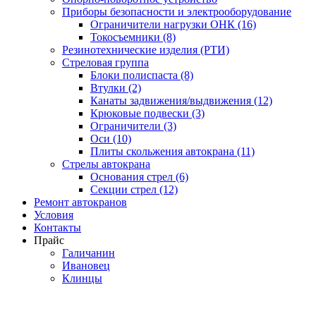
Приборы безопасности и электрооборудование
Ограничители нагрузки ОНК (16)
Токосъемники (8)
Резинотехнические изделия (РТИ)
Стреловая группа
Блоки полиспаста (8)
Втулки (2)
Канаты задвижения/выдвижения (12)
Крюковые подвески (3)
Ограничители (3)
Оси (10)
Плиты скольжения автокрана (11)
Стрелы автокрана
Основания стрел (6)
Секции стрел (12)
Ремонт автокранов
Условия
Контакты
Прайс
Галичанин
Ивановец
Клинцы