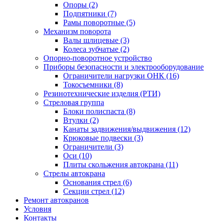
Опоры (2)
Подпятники (7)
Рамы поворотные (5)
Механизм поворота
Валы шлицевые (3)
Колеса зубчатые (2)
Опорно-поворотное устройство
Приборы безопасности и электрооборудование
Ограничители нагрузки ОНК (16)
Токосъемники (8)
Резинотехнические изделия (РТИ)
Стреловая группа
Блоки полиспаста (8)
Втулки (2)
Канаты задвижения/выдвижения (12)
Крюковые подвески (3)
Ограничители (3)
Оси (10)
Плиты скольжения автокрана (11)
Стрелы автокрана
Основания стрел (6)
Секции стрел (12)
Ремонт автокранов
Условия
Контакты