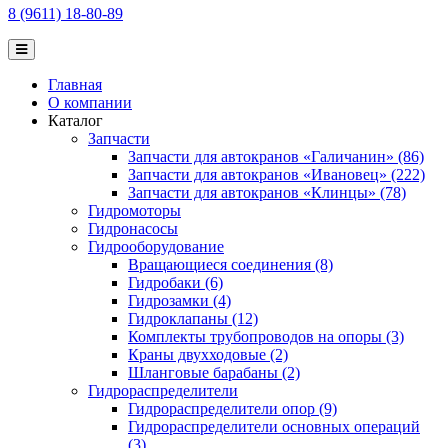
8 (9611) 18-80-89
Главная
О компании
Каталог
Запчасти
Запчасти для автокранов «Галичанин» (86)
Запчасти для автокранов «Ивановец» (222)
Запчасти для автокранов «Клинцы» (78)
Гидромоторы
Гидронасосы
Гидрооборудование
Вращающиеся соединения (8)
Гидробаки (6)
Гидрозамки (4)
Гидроклапаны (12)
Комплекты трубопроводов на опоры (3)
Краны двухходовые (2)
Шланговые барабаны (2)
Гидрораспределители
Гидрораспределители опор (9)
Гидрораспределители основных операций
(3)