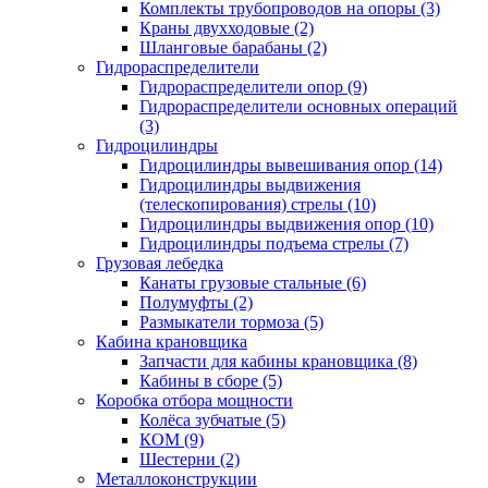
Комплекты трубопроводов на опоры (3)
Краны двухходовые (2)
Шланговые барабаны (2)
Гидрораспределители
Гидрораспределители опор (9)
Гидрораспределители основных операций
(3)
Гидроцилиндры
Гидроцилиндры вывешивания опор (14)
Гидроцилиндры выдвижения
(телескопирования) стрелы (10)
Гидроцилиндры выдвижения опор (10)
Гидроцилиндры подъема стрелы (7)
Грузовая лебедка
Канаты грузовые стальные (6)
Полумуфты (2)
Размыкатели тормоза (5)
Кабина крановщика
Запчасти для кабины крановщика (8)
Кабины в сборе (5)
Коробка отбора мощности
Колёса зубчатые (5)
КОМ (9)
Шестерни (2)
Металлоконструкции