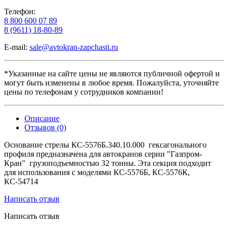
Телефон:
8 800 600 07 89
8 (9611) 18-80-89
E-mail:
sale@avtokran-zapchasti.ru
*Указанные на сайте цены не являются публичной офертой и
могут быть изменены в любое время. Пожалуйста, уточняйте
цены по телефонам у сотрудников компании!
Описание
Отзывов (0)
Основание стрелы КС-5576Б.340.10.000 гексагонального
профиля предназначена для автокранов серии
"Газпром-
Кран" грузоподъемностью 32 тонны.
Эта секция подходит
для использования с моделями
КС-5576Б, КС-5576К,
КС-54714
Написать отзыв
Написать отзыв