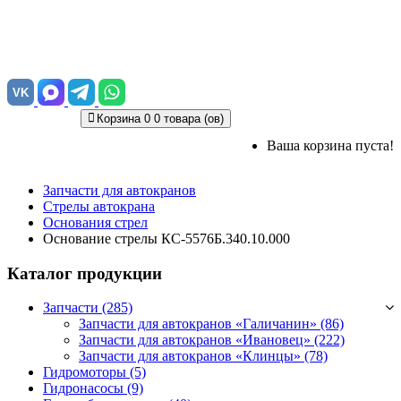
VK
Корзина
0
0 товара (ов)
Ваша корзина пуста!
Запчасти для автокранов
Стрелы автокрана
Основания стрел
Основание стрелы КС-5576Б.340.10.000
Каталог продукции
Запчасти (285)
Запчасти для автокранов «Галичанин»
(86)
Запчасти для автокранов «Ивановец»
(222)
Запчасти для автокранов «Клинцы»
(78)
Гидромоторы (5)
Гидронасосы (9)