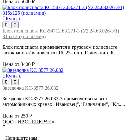
Цена от 5600 ₽
Купить
Блок полиспаста КС-54712.63.271-3 (У2.24.63.026-3/1)
315х125 (полиамид)
Блок полиспаста применяется в грузовом полиспасте
автокранов Ивановец г/п 16, 25 тонн, Галичанин, Кл.....
Цена от 3400 ₽
Купить
Звездочка КС-3577.26.032
Звездочка КС-3577.26.032-3 применяется на всех
автомобильных кранах "Ивановец","Галичанин", "Кл.....
Цена от 250 ₽
ООО «ИВСПЕЦКРАН»
+
Напишите нам