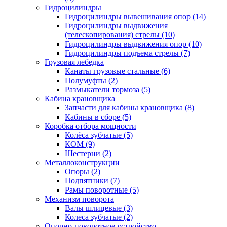
Гидроцилиндры
Гидроцилиндры вывешивания опор (14)
Гидроцилиндры выдвижения
(телескопирования) стрелы (10)
Гидроцилиндры выдвижения опор (10)
Гидроцилиндры подъема стрелы (7)
Грузовая лебедка
Канаты грузовые стальные (6)
Полумуфты (2)
Размыкатели тормоза (5)
Кабина крановщика
Запчасти для кабины крановщика (8)
Кабины в сборе (5)
Коробка отбора мощности
Колёса зубчатые (5)
КОМ (9)
Шестерни (2)
Металлоконструкции
Опоры (2)
Подпятники (7)
Рамы поворотные (5)
Механизм поворота
Валы шлицевые (3)
Колеса зубчатые (2)
Опорно-поворотное устройство