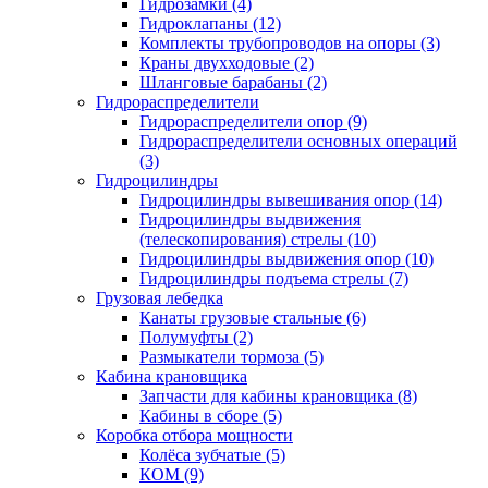
Гидрозамки (4)
Гидроклапаны (12)
Комплекты трубопроводов на опоры (3)
Краны двухходовые (2)
Шланговые барабаны (2)
Гидрораспределители
Гидрораспределители опор (9)
Гидрораспределители основных операций
(3)
Гидроцилиндры
Гидроцилиндры вывешивания опор (14)
Гидроцилиндры выдвижения
(телескопирования) стрелы (10)
Гидроцилиндры выдвижения опор (10)
Гидроцилиндры подъема стрелы (7)
Грузовая лебедка
Канаты грузовые стальные (6)
Полумуфты (2)
Размыкатели тормоза (5)
Кабина крановщика
Запчасти для кабины крановщика (8)
Кабины в сборе (5)
Коробка отбора мощности
Колёса зубчатые (5)
КОМ (9)