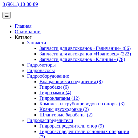
8 (9611) 18-80-89
Главная
О компании
Каталог
Запчасти
Запчасти для автокранов «Галичанин» (86)
Запчасти для автокранов «Ивановец» (222)
Запчасти для автокранов «Клинцы» (78)
Гидромоторы
Гидронасосы
Гидрооборудование
Вращающиеся соединения (8)
Гидробаки (6)
Гидрозамки (4)
Гидроклапаны (12)
Комплекты трубопроводов на опоры (3)
Краны двухходовые (2)
Шланговые барабаны (2)
Гидрораспределители
Гидрораспределители опор (9)
Гидрораспределители основных операций
(3)