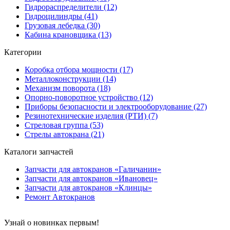
Гидрораспределители (12)
Гидроцилиндры (41)
Грузовая лебедка (30)
Кабина крановщика (13)
Категории
Коробка отбора мощности (17)
Металлоконструкции (14)
Механизм поворота (18)
Опорно-поворотное устройство (12)
Приборы безопасности и электрооборудование (27)
Резинотехнические изделия (РТИ) (7)
Стреловая группа (53)
Стрелы автокрана (21)
Каталоги запчастей
Запчасти для автокранов «Галичанин»
Запчасти для автокранов «Ивановец»
Запчасти для автокранов «Клинцы»
Ремонт Автокранов
Узнай о новинках первым!