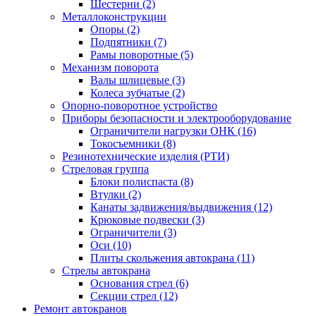
Шестерни (2)
Металлоконструкции
Опоры (2)
Подпятники (7)
Рамы поворотные (5)
Механизм поворота
Валы шлицевые (3)
Колеса зубчатые (2)
Опорно-поворотное устройство
Приборы безопасности и электрооборудование
Ограничители нагрузки ОНК (16)
Токосъемники (8)
Резинотехнические изделия (РТИ)
Стреловая группа
Блоки полиспаста (8)
Втулки (2)
Канаты задвижения/выдвижения (12)
Крюковые подвески (3)
Ограничители (3)
Оси (10)
Плиты скольжения автокрана (11)
Стрелы автокрана
Основания стрел (6)
Секции стрел (12)
Ремонт автокранов