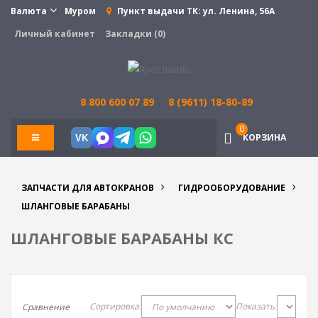
Валюта
Муром
Пункт выдачи ТК:
ул. Ленина, 56А
Личный кабинет
Закладки (0)
8 800 600 07 89
8 (9611) 18-80-89
0
КОРЗИНА
VK
ЗАПЧАСТИ ДЛЯ АВТОКРАНОВ
ГИДРООБОРУДОВАНИЕ
ШЛАНГОВЫЕ БАРАБАНЫ
ШЛАНГОВЫЕ БАРАБАНЫ КС
Сортировка:
Показать:
Сравнение