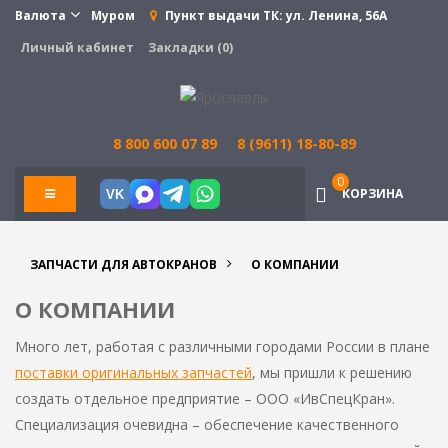
Валюта
Муром
Пункт выдачи ТК:
ул. Ленина, 56А
Личный кабинет
Закладки (0)
8 800 600 07 89
8 (9611) 18-80-89
0
КОРЗИНА
VK
ЗАПЧАСТИ ДЛЯ АВТОКРАНОВ
О КОМПАНИИ
О КОМПАНИИ
Много лет, работая с различными городами России в плане
поставки оригинальных запчастей
, мы пришли к решению
создать отдельное предприятие – ООО «ИвСпецКран».
Специализация очевидна – обеспечение качественного