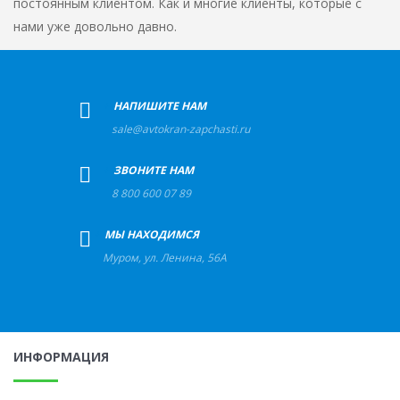
постоянным клиентом. Как и многие клиенты, которые с
нами уже довольно давно.
+
НАПИШИТЕ НАМ
sale@avtokran-zapchasti.ru
+
ЗВОНИТЕ НАМ
8 800 600 07 89
+
МЫ НАХОДИМСЯ
Муром
,
ул. Ленина, 56А
ИНФОРМАЦИЯ