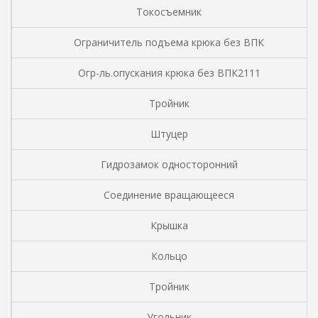
Токосъемник
Ограничитель подъема крюка без ВПК
Огр-ль.опускания крюка без ВПК2111
Тройник
Штуцер
Гидрозамок односторонний
Соединение вращающееся
Крышка
Кольцо
Тройник
Угольник