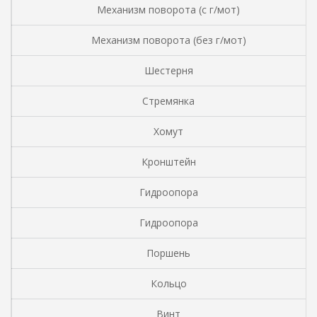
Механизм поворота (с г/мот)
Механизм поворота (без г/мот)
Шестерня
Стремянка
Хомут
Кронштейн
Гидроопора
Гидроопора
Поршень
Кольцо
Винт