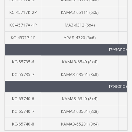
КС-45717К-2Р
КАМАЗ-65111 (6х6)
КС-45717А-1Р
МАЗ-6312 (6х4)
КС-45717-1Р
УРАЛ-4320 (6х6)
ГРУЗОПОДЪЕ
КС-55735-6
КАМАЗ-6540 (8х4)
КС-55735-7
КАМАЗ-63501 (8х8)
ГРУЗОПОДЪЕ
КС-65740-6
КАМАЗ-6340 (8х4)
КС-65740-7
КАМАЗ-63501 (8х8)
КС-65740-8
КАМАЗ-65201 (8х4)