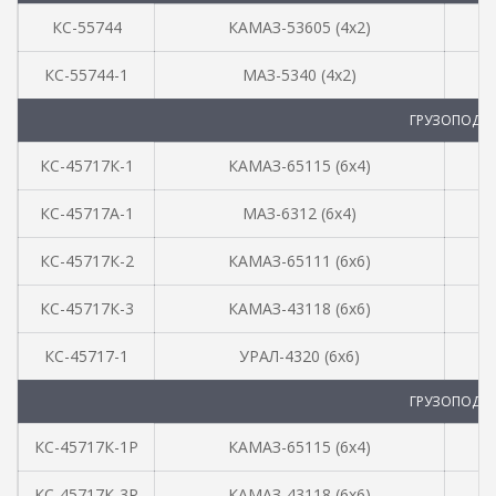
КС-55744
КАМАЗ-53605 (4х2)
КС-55744-1
МАЗ-5340 (4х2)
ГРУЗОПОДЪЕ
КС-45717К-1
КАМАЗ-65115 (6х4)
КС-45717А-1
МАЗ-6312 (6х4)
КС-45717К-2
КАМАЗ-65111 (6х6)
КС-45717К-3
КАМАЗ-43118 (6х6)
КС-45717-1
УРАЛ-4320 (6х6)
ГРУЗОПОДЪЕ
КС-45717К-1Р
КАМАЗ-65115 (6х4)
КС-45717К-3Р
КАМАЗ-43118 (6х6)