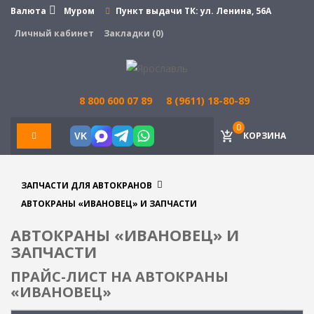
Валюта
Муром
Пункт выдачи ТК:
ул. Ленина, 56А
Личный кабинет
Закладки (0)
8 800 600 07 89
8 (9611) 18-80-89
0
КОРЗИНА
VK
ЗАПЧАСТИ ДЛЯ АВТОКРАНОВ
АВТОКРАНЫ «ИВАНОВЕЦ» И ЗАПЧАСТИ
АВТОКРАНЫ «ИВАНОВЕЦ» И
ЗАПЧАСТИ
ПРАЙС-ЛИСТ НА АВТОКРАНЫ
«ИВАНОВЕЦ»