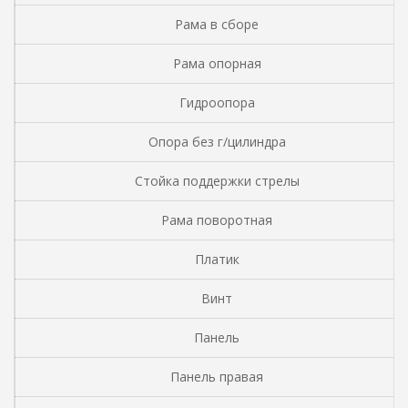
Рама в сборе
Рама опорная
Гидроопора
Опора без г/цилиндра
Стойка поддержки стрелы
Рама поворотная
Платик
Винт
Панель
Панель правая