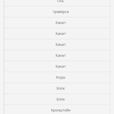
Ось
траверса
Канат
Канат
Канат
Канат
Канат
Коуш
Блок
Блок
Кронштейн