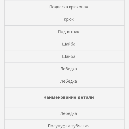
Подвеска крюковая
Крюк
Подпятник
Шайба
Шайба
Лебедка
Лебедка
Наименование детали
Лебедка
Полумуфта зубчатая