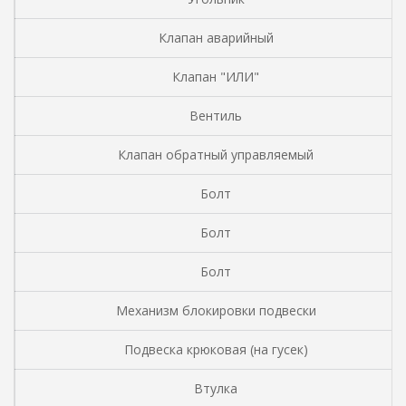
Клапан аварийный
Клапан "ИЛИ"
Вентиль
Клапан обратный управляемый
Болт
Болт
Болт
Механизм блокировки подвески
Подвеска крюковая (на гусек)
Втулка