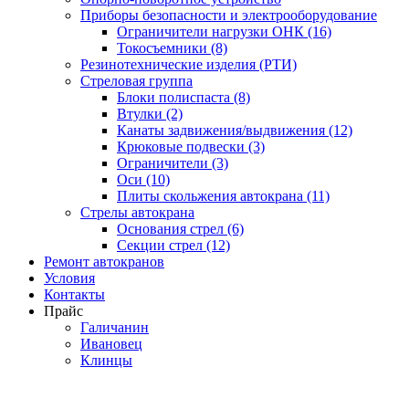
Приборы безопасности и электрооборудование
Ограничители нагрузки ОНК (16)
Токосъемники (8)
Резинотехнические изделия (РТИ)
Стреловая группа
Блоки полиспаста (8)
Втулки (2)
Канаты задвижения/выдвижения (12)
Крюковые подвески (3)
Ограничители (3)
Оси (10)
Плиты скольжения автокрана (11)
Стрелы автокрана
Основания стрел (6)
Секции стрел (12)
Ремонт автокранов
Условия
Контакты
Прайс
Галичанин
Ивановец
Клинцы