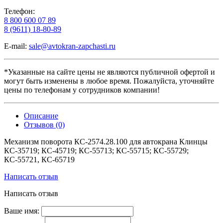
Телефон:
8 800 600 07 89
8 (9611) 18-80-89
E-mail:
sale@avtokran-zapchasti.ru
*Указанные на сайте цены не являются публичной офертой и
могут быть изменены в любое время. Пожалуйста, уточняйте
цены по телефонам у сотрудников компании!
Описание
Отзывов (0)
Механизм поворота КС-2574.28.100 для автокрана Клинцы
КС-35719; КС-45719; КС-55713; КС-55715; КС-55729;
КС-55721, КС-65719
Написать отзыв
Написать отзыв
Ваше имя: