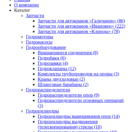
О компании
Каталог
Запчасти
Запчасти для автокранов «Галичанин» (86)
Запчасти для автокранов «Ивановец» (222)
Запчасти для автокранов «Клинцы» (78)
Гидромоторы
Гидронасосы
Гидрооборудование
Вращающиеся соединения (8)
Гидробаки (6)
Гидрозамки (4)
Гидроклапаны (12)
Комплекты трубопроводов на опоры (3)
Краны двухходовые (2)
Шланговые барабаны (2)
Гидрораспределители
Гидрораспределители опор (9)
Гидрораспределители основных операций
(3)
Гидроцилиндры
Гидроцилиндры вывешивания опор (14)
Гидроцилиндры выдвижения
(телескопирования) стрелы (10)