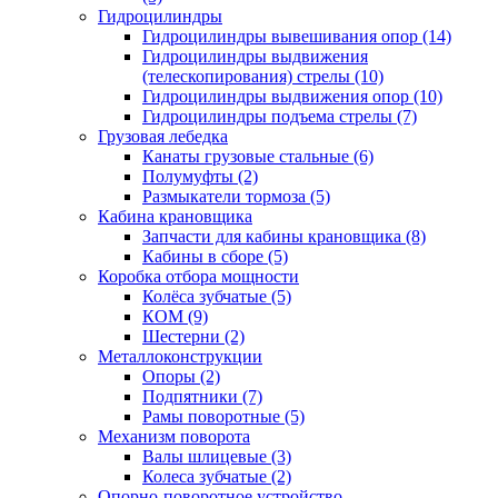
Гидроцилиндры
Гидроцилиндры вывешивания опор (14)
Гидроцилиндры выдвижения
(телескопирования) стрелы (10)
Гидроцилиндры выдвижения опор (10)
Гидроцилиндры подъема стрелы (7)
Грузовая лебедка
Канаты грузовые стальные (6)
Полумуфты (2)
Размыкатели тормоза (5)
Кабина крановщика
Запчасти для кабины крановщика (8)
Кабины в сборе (5)
Коробка отбора мощности
Колёса зубчатые (5)
КОМ (9)
Шестерни (2)
Металлоконструкции
Опоры (2)
Подпятники (7)
Рамы поворотные (5)
Механизм поворота
Валы шлицевые (3)
Колеса зубчатые (2)
Опорно-поворотное устройство