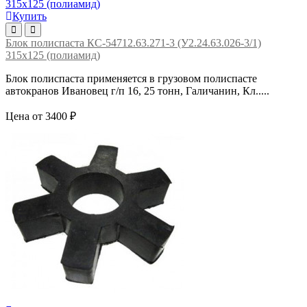
Купить
Блок полиспаста КС-54712.63.271-3 (У2.24.63.026-3/1)
315х125 (полиамид)
Блок полиспаста применяется в грузовом полиспасте
автокранов Ивановец г/п 16, 25 тонн, Галичанин, Кл.....
Цена от 3400 ₽