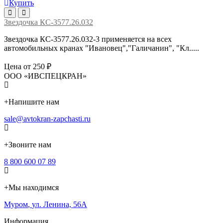
Купить
Звездочка КС-3577.26.032
Звездочка КС-3577.26.032-3 применяется на всех
автомобильных кранах "Ивановец","Галичанин", "Кл.....
Цена от 250 ₽
ООО «ИВСПЕЦКРАН»
+
Напишите нам
sale@avtokran-zapchasti.ru
+
Звоните нам
8 800 600 07 89
+
Мы находимся
Муром
,
ул. Ленина, 56А
Информация