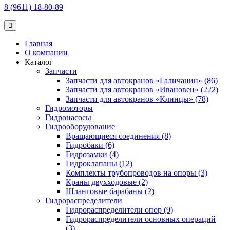
8 (9611) 18-80-89
Главная
О компании
Каталог
Запчасти
Запчасти для автокранов «Галичанин» (86)
Запчасти для автокранов «Ивановец» (222)
Запчасти для автокранов «Клинцы» (78)
Гидромоторы
Гидронасосы
Гидрооборудование
Вращающиеся соединения (8)
Гидробаки (6)
Гидрозамки (4)
Гидроклапаны (12)
Комплекты трубопроводов на опоры (3)
Краны двухходовые (2)
Шланговые барабаны (2)
Гидрораспределители
Гидрораспределители опор (9)
Гидрораспределители основных операций
(3)