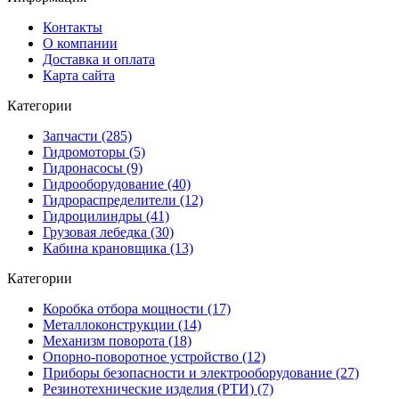
Контакты
О компании
Доставка и оплата
Карта сайта
Категории
Запчасти (285)
Гидромоторы (5)
Гидронасосы (9)
Гидрооборудование (40)
Гидрораспределители (12)
Гидроцилиндры (41)
Грузовая лебедка (30)
Кабина крановщика (13)
Категории
Коробка отбора мощности (17)
Металлоконструкции (14)
Механизм поворота (18)
Опорно-поворотное устройство (12)
Приборы безопасности и электрооборудование (27)
Резинотехнические изделия (РТИ) (7)