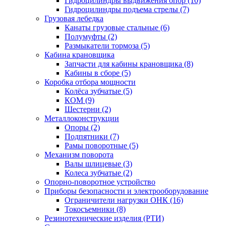
Гидроцилиндры выдвижения опор (10)
Гидроцилиндры подъема стрелы (7)
Грузовая лебедка
Канаты грузовые стальные (6)
Полумуфты (2)
Размыкатели тормоза (5)
Кабина крановщика
Запчасти для кабины крановщика (8)
Кабины в сборе (5)
Коробка отбора мощности
Колёса зубчатые (5)
КОМ (9)
Шестерни (2)
Металлоконструкции
Опоры (2)
Подпятники (7)
Рамы поворотные (5)
Механизм поворота
Валы шлицевые (3)
Колеса зубчатые (2)
Опорно-поворотное устройство
Приборы безопасности и электрооборудование
Ограничители нагрузки ОНК (16)
Токосъемники (8)
Резинотехнические изделия (РТИ)