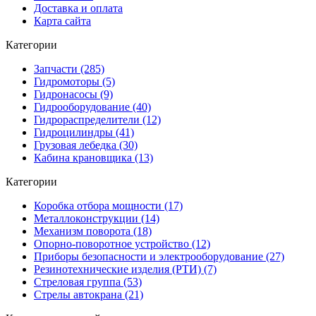
Доставка и оплата
Карта сайта
Категории
Запчасти (285)
Гидромоторы (5)
Гидронасосы (9)
Гидрооборудование (40)
Гидрораспределители (12)
Гидроцилиндры (41)
Грузовая лебедка (30)
Кабина крановщика (13)
Категории
Коробка отбора мощности (17)
Металлоконструкции (14)
Механизм поворота (18)
Опорно-поворотное устройство (12)
Приборы безопасности и электрооборудование (27)
Резинотехнические изделия (РТИ) (7)
Стреловая группа (53)
Стрелы автокрана (21)