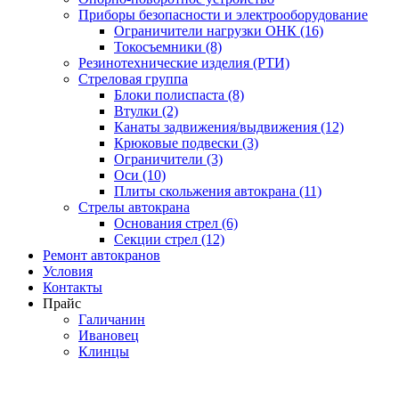
Приборы безопасности и электрооборудование
Ограничители нагрузки ОНК (16)
Токосъемники (8)
Резинотехнические изделия (РТИ)
Стреловая группа
Блоки полиспаста (8)
Втулки (2)
Канаты задвижения/выдвижения (12)
Крюковые подвески (3)
Ограничители (3)
Оси (10)
Плиты скольжения автокрана (11)
Стрелы автокрана
Основания стрел (6)
Секции стрел (12)
Ремонт автокранов
Условия
Контакты
Прайс
Галичанин
Ивановец
Клинцы