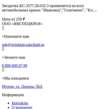
Звездочка КС-3577.26.032-3 применяется на всех
автомобильных кранах "Ивановец","Галичанин", "Кл.....
Цена от 250 ₽
ООО «ИВСПЕЦКРАН»
+
Напишите нам
sale@avtokran-zapchasti.ru
+
Звоните нам
8 800 600 07 89
+
Мы находимся
Муром
,
ул. Ленина, 56А
Информация
Контакты
О компании