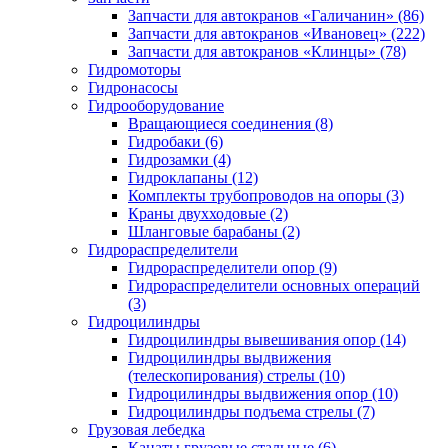
Запчасти для автокранов «Галичанин» (86)
Запчасти для автокранов «Ивановец» (222)
Запчасти для автокранов «Клинцы» (78)
Гидромоторы
Гидронасосы
Гидрооборудование
Вращающиеся соединения (8)
Гидробаки (6)
Гидрозамки (4)
Гидроклапаны (12)
Комплекты трубопроводов на опоры (3)
Краны двухходовые (2)
Шланговые барабаны (2)
Гидрораспределители
Гидрораспределители опор (9)
Гидрораспределители основных операций
(3)
Гидроцилиндры
Гидроцилиндры вывешивания опор (14)
Гидроцилиндры выдвижения
(телескопирования) стрелы (10)
Гидроцилиндры выдвижения опор (10)
Гидроцилиндры подъема стрелы (7)
Грузовая лебедка
Канаты грузовые стальные (6)