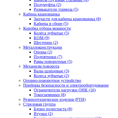
Полумуфты (2)
Размыкатели тормоза (5)
Кабина крановщика
Запчасти для кабины крановщика (8)
Кабины в сборе (5)
Коробка отбора мощности
Колёса зубчатые (5)
КОМ (9)
Шестерни (2)
Металлоконструкции
Опоры (2)
Подпятники (7)
Рамы поворотные (5)
Механизм поворота
Валы шлицевые (3)
Колеса зубчатые (2)
Опорно-поворотное устройство
Приборы безопасности и электрооборудование
Ограничители нагрузки ОНК (16)
Токосъемники (8)
Резинотехнические изделия (РТИ)
Стреловая группа
Блоки полиспаста (8)
Втулки (2)