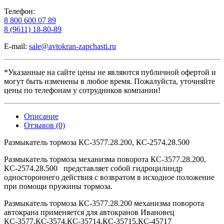
Телефон:
8 800 600 07 89
8 (9611) 18-80-89
E-mail:
sale@avtokran-zapchasti.ru
*Указанные на сайте цены не являются публичной офертой и
могут быть изменены в любое время. Пожалуйста, уточняйте
цены по телефонам у сотрудников компании!
Описание
Отзывов (0)
Размыкатель тормоза КС-3577.28.200, КС-2574.28.500
Размыкатель тормоза механизма поворота КС-3577.28.200,
КС-2574.28.500 представляет собой гидроцилиндр
одностороннего действия с возвратом в исходное положение
при помощи пружины тормоза.
Размыкатель тормоза КС-3577.28.200 механизма поворота
автокрана применяется для автокранов Ивановец
КС-3577,КС-3574,КС-35714,КС-35715,КС-45717