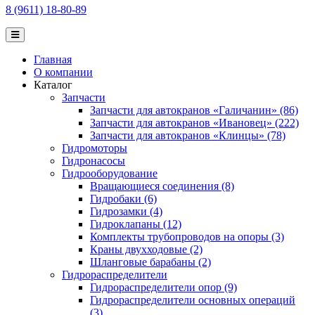
8 (9611) 18-80-89
Главная
О компании
Каталог
Запчасти
Запчасти для автокранов «Галичанин» (86)
Запчасти для автокранов «Ивановец» (222)
Запчасти для автокранов «Клинцы» (78)
Гидромоторы
Гидронасосы
Гидрооборудование
Вращающиеся соединения (8)
Гидробаки (6)
Гидрозамки (4)
Гидроклапаны (12)
Комплекты трубопроводов на опоры (3)
Краны двухходовые (2)
Шланговые барабаны (2)
Гидрораспределители
Гидрораспределители опор (9)
Гидрораспределители основных операций
(3)