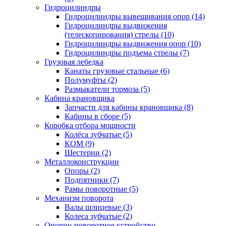
Гидроцилиндры
Гидроцилиндры вывешивания опор (14)
Гидроцилиндры выдвижения
(телескопирования) стрелы (10)
Гидроцилиндры выдвижения опор (10)
Гидроцилиндры подъема стрелы (7)
Грузовая лебедка
Канаты грузовые стальные (6)
Полумуфты (2)
Размыкатели тормоза (5)
Кабина крановщика
Запчасти для кабины крановщика (8)
Кабины в сборе (5)
Коробка отбора мощности
Колёса зубчатые (5)
КОМ (9)
Шестерни (2)
Металлоконструкции
Опоры (2)
Подпятники (7)
Рамы поворотные (5)
Механизм поворота
Валы шлицевые (3)
Колеса зубчатые (2)
Опорно-поворотное устройство