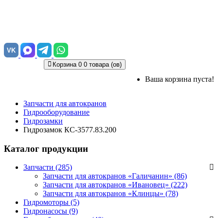
VK
Корзина
0
0 товара (ов)
Ваша корзина пуста!
Запчасти для автокранов
Гидрооборудование
Гидрозамки
Гидрозамок КС-3577.83.200
Каталог продукции
Запчасти (285)
Запчасти для автокранов «Галичанин»
(86)
Запчасти для автокранов «Ивановец»
(222)
Запчасти для автокранов «Клинцы»
(78)
Гидромоторы (5)
Гидронасосы (9)