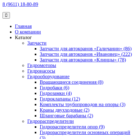
8 (9611) 18-80-89
Главная
О компании
Каталог
Запчасти
Запчасти для автокранов «Галичанин» (86)
Запчасти для автокранов «Ивановец» (222)
Запчасти для автокранов «Клинцы» (78)
Гидромоторы
Гидронасосы
Гидрооборудование
Вращающиеся соединения (8)
Гидробаки (6)
Гидрозамки (4)
Гидроклапаны (12)
Комплекты трубопроводов на опоры (3)
Краны двухходовые (2)
Шланговые барабаны (2)
Гидрораспределители
Гидрораспределители опор (9)
Гидрораспределители основных операций
(3)