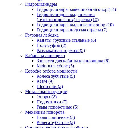
Гидроцилиндры
Гидроцилиндры вывешивания опор (14)
Гидроцилиндры выдвижения
(телескопирования) стрелы (10)
Гидроцилиндры выдвижения опор (10)
Гидроцилиндры подъема стрелы (7)
Грузовая лебедка
Канаты грузовые стальные (6)
Полумуфты (2)
Размыкатели тормоза (5)
Кабина крановщика
Запчасти для кабины крановщика (8)
Кабины в сборе (5)
Коробка отбора мощности
Колёса зубчатые (5)
КОМ (9)
Шестерни (2)
Металлоконструкции
Опоры (2)
Подпятники (7)
Рамы поворотные (5)
Механизм поворота
Валы шлицевые (3)
Колеса зубчатые (2)
Опорно-поворотное устройство