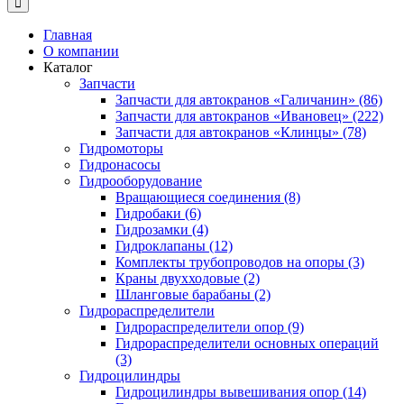
Главная
О компании
Каталог
Запчасти
Запчасти для автокранов «Галичанин» (86)
Запчасти для автокранов «Ивановец» (222)
Запчасти для автокранов «Клинцы» (78)
Гидромоторы
Гидронасосы
Гидрооборудование
Вращающиеся соединения (8)
Гидробаки (6)
Гидрозамки (4)
Гидроклапаны (12)
Комплекты трубопроводов на опоры (3)
Краны двухходовые (2)
Шланговые барабаны (2)
Гидрораспределители
Гидрораспределители опор (9)
Гидрораспределители основных операций
(3)
Гидроцилиндры
Гидроцилиндры вывешивания опор (14)