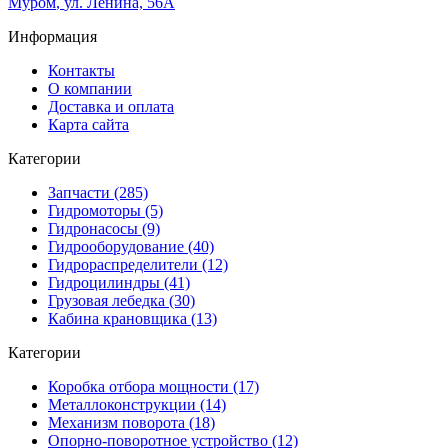
Муром
,
ул. Ленина, 56А
Информация
Контакты
О компании
Доставка и оплата
Карта сайта
Категории
Запчасти (285)
Гидромоторы (5)
Гидронасосы (9)
Гидрооборудование (40)
Гидрораспределители (12)
Гидроцилиндры (41)
Грузовая лебедка (30)
Кабина крановщика (13)
Категории
Коробка отбора мощности (17)
Металлоконструкции (14)
Механизм поворота (18)
Опорно-поворотное устройство (12)