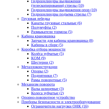
Гидроцилиндры выдвижения
(телескопирования) стрелы (10)
Гидроцилиндры выдвижения опор (10)
Гидроцилиндры подъема стрелы (7)
Грузовая лебедка
Канаты грузовые стальные (6)
Полумуфты (2)
Размыкатели тормоза (5)
Кабина крановщика
Запчасти для кабины крановщика (8)
Кабины в сборе (5)
Коробка отбора мощности
Колёса зубчатые (5)
КОМ (9)
Шестерни (2)
Металлоконструкции
Опоры (2)
Подпятники (7)
Рамы поворотные (5)
Механизм поворота
Валы шлицевые (3)
Колеса зубчатые (2)
Опорно-поворотное устройство
Приборы безопасности и электрооборудование
Ограничители нагрузки ОНК (16)