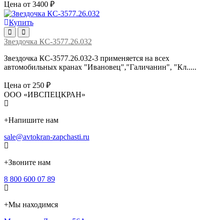
Цена от 3400 ₽
Купить
Звездочка КС-3577.26.032
Звездочка КС-3577.26.032-3 применяется на всех
автомобильных кранах "Ивановец","Галичанин", "Кл.....
Цена от 250 ₽
ООО «ИВСПЕЦКРАН»
+
Напишите нам
sale@avtokran-zapchasti.ru
+
Звоните нам
8 800 600 07 89
+
Мы находимся