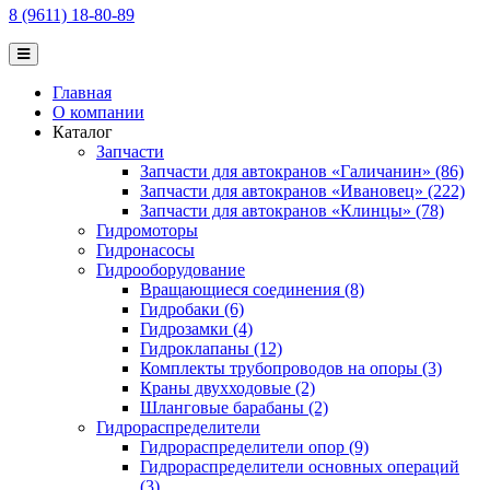
8 (9611) 18-80-89
Главная
О компании
Каталог
Запчасти
Запчасти для автокранов «Галичанин» (86)
Запчасти для автокранов «Ивановец» (222)
Запчасти для автокранов «Клинцы» (78)
Гидромоторы
Гидронасосы
Гидрооборудование
Вращающиеся соединения (8)
Гидробаки (6)
Гидрозамки (4)
Гидроклапаны (12)
Комплекты трубопроводов на опоры (3)
Краны двухходовые (2)
Шланговые барабаны (2)
Гидрораспределители
Гидрораспределители опор (9)
Гидрораспределители основных операций
(3)