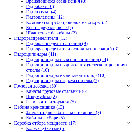
Вращающиеся соединения
(8)
Гидробаки
(6)
Гидрозамки
(4)
Гидроклапаны
(12)
Комплекты трубопроводов на опоры
(3)
Краны двухходовые
(2)
Шланговые барабаны
(2)
Гидрораспределители (12)
Гидрораспределители опор
(9)
Гидрораспределители основных операций
(3)
Гидроцилиндры (41)
Гидроцилиндры вывешивания опор
(14)
Гидроцилиндры выдвижения (телескопирования)
стрелы
(10)
Гидроцилиндры выдвижения опор
(10)
Гидроцилиндры подъема стрелы
(7)
Грузовая лебедка (30)
Канаты грузовые стальные
(6)
Полумуфты
(2)
Размыкатели тормоза
(5)
Кабина крановщика (13)
Запчасти для кабины крановщика
(8)
Кабины в сборе
(5)
Коробка отбора мощности (17)
Колёса зубчатые
(5)