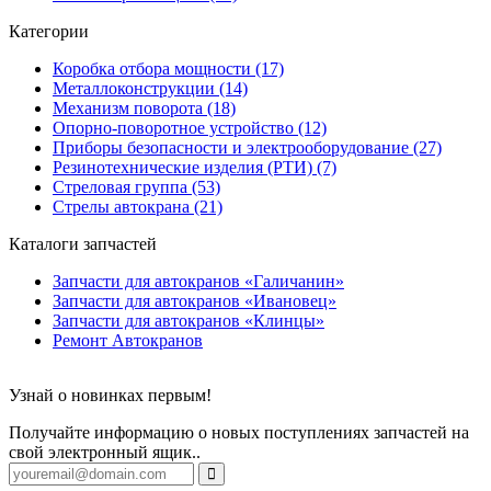
Категории
Коробка отбора мощности (17)
Металлоконструкции (14)
Механизм поворота (18)
Опорно-поворотное устройство (12)
Приборы безопасности и электрооборудование (27)
Резинотехнические изделия (РТИ) (7)
Стреловая группа (53)
Стрелы автокрана (21)
Каталоги запчастей
Запчасти для автокранов «Галичанин»
Запчасти для автокранов «Ивановец»
Запчасти для автокранов «Клинцы»
Ремонт Автокранов
Узнай о новинках первым!
Получайте информацию о новых поступлениях запчастей на
свой электронный ящик..