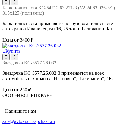
Блок полиспаста КС-54712.63.271-3 (У2.24.63.026-3/1)
315х125 (полиамид)
Блок полиспаста применяется в грузовом полиспасте
автокранов Ивановец г/п 16, 25 тонн, Галичанин, Кл.....
Цена от 3400 ₽
Купить
Звездочка КС-3577.26.032
Звездочка КС-3577.26.032-3 применяется на всех
автомобильных кранах "Ивановец","Галичанин", "Кл.....
Цена от 250 ₽
ООО «ИВСПЕЦКРАН»
+
Напишите нам
sale@avtokran-zapchasti.ru