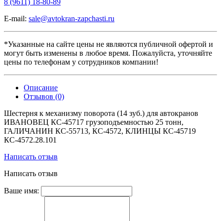
8 (9611) 18-80-89
E-mail:
sale@avtokran-zapchasti.ru
*Указанные на сайте цены не являются публичной офертой и
могут быть изменены в любое время. Пожалуйста, уточняйте
цены по телефонам у сотрудников компании!
Описание
Отзывов (0)
Шестерня к механизму поворота (14 зуб.) для автокранов
ИВАНОВЕЦ КС-45717 грузоподъемностью 25 тонн,
ГАЛИЧАНИН КС-55713, КС-4572, КЛИНЦЫ КС-45719
КС-4572.28.101
Написать отзыв
Написать отзыв
Ваше имя: