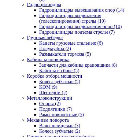
Гидроцилиндры
Гидроцилиндры вывешивания опор (14)
Гидроцилиндры выдвижения
(телескопирования) стрелы (10)
Гидроцилиндры выдвижения опор (10)
Гидроцилиндры подъема стрелы (7)
Грузовая лебедка
Канаты грузовые стальные (6)
Полумуфты (2)
Размыкатели тормоза (5)
Кабина крановщика
Запчасти для кабины крановщика (8)
Кабины в сборе (5)
Коробка отбора мощности
Колёса зубчатые (5)
КОМ (9)
Шестерни (2)
Металлоконструкции
Опоры (2)
Подпятники (7)
Рамы поворотные (5)
Механизм поворота
Валы шлицевые (3)
Колеса зубчатые (2)
Опорно-поворотное устройство