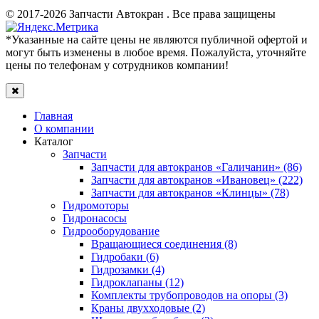
© 2017-2026 Запчасти Автокран . Все права защищены
*Указанные на сайте цены не являются публичной офертой и
могут быть изменены в любое время. Пожалуйста, уточняйте
цены по телефонам у сотрудников компании!
Главная
О компании
Каталог
Запчасти
Запчасти для автокранов «Галичанин» (86)
Запчасти для автокранов «Ивановец» (222)
Запчасти для автокранов «Клинцы» (78)
Гидромоторы
Гидронасосы
Гидрооборудование
Вращающиеся соединения (8)
Гидробаки (6)
Гидрозамки (4)
Гидроклапаны (12)
Комплекты трубопроводов на опоры (3)
Краны двухходовые (2)