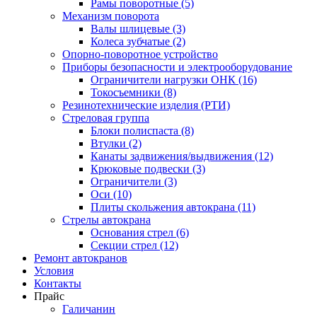
Рамы поворотные (5)
Механизм поворота
Валы шлицевые (3)
Колеса зубчатые (2)
Опорно-поворотное устройство
Приборы безопасности и электрооборудование
Ограничители нагрузки ОНК (16)
Токосъемники (8)
Резинотехнические изделия (РТИ)
Стреловая группа
Блоки полиспаста (8)
Втулки (2)
Канаты задвижения/выдвижения (12)
Крюковые подвески (3)
Ограничители (3)
Оси (10)
Плиты скольжения автокрана (11)
Стрелы автокрана
Основания стрел (6)
Секции стрел (12)
Ремонт автокранов
Условия
Контакты
Прайс
Галичанин