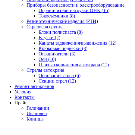
Приборы безопасности и электрооборудование
Ограничители нагрузки ОНК (16)
Токосъемники (8)
Резинотехнические изделия (РТИ)
Стреловая группа
Блоки полиспаста (8)
Втулки (2)
Канаты задвижения/выдвижения (12)
Крюковые подвески (3)
Ограничители (3)
Оси (10)
Плиты скольжения автокрана (11)
Стрелы автокрана
Основания стрел (6)
Секции стрел (12)
Ремонт автокранов
Условия
Контакты
Прайс
Галичанин
Ивановец
Клинцы