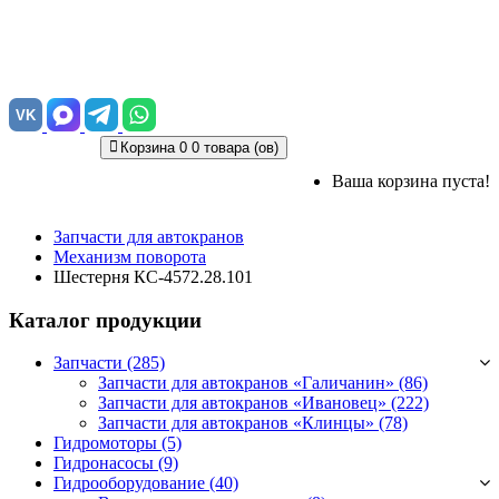
VK
Корзина
0
0 товара (ов)
Ваша корзина пуста!
Запчасти для автокранов
Механизм поворота
Шестерня КС-4572.28.101
Каталог продукции
Запчасти (285)
Запчасти для автокранов «Галичанин»
(86)
Запчасти для автокранов «Ивановец»
(222)
Запчасти для автокранов «Клинцы»
(78)
Гидромоторы (5)
Гидронасосы (9)
Гидрооборудование (40)