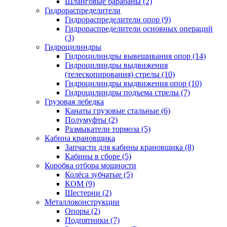
Шланговые барабаны (2)
Гидрораспределители
Гидрораспределители опор (9)
Гидрораспределители основных операций
(3)
Гидроцилиндры
Гидроцилиндры вывешивания опор (14)
Гидроцилиндры выдвижения
(телескопирования) стрелы (10)
Гидроцилиндры выдвижения опор (10)
Гидроцилиндры подъема стрелы (7)
Грузовая лебедка
Канаты грузовые стальные (6)
Полумуфты (2)
Размыкатели тормоза (5)
Кабина крановщика
Запчасти для кабины крановщика (8)
Кабины в сборе (5)
Коробка отбора мощности
Колёса зубчатые (5)
КОМ (9)
Шестерни (2)
Металлоконструкции
Опоры (2)
Подпятники (7)