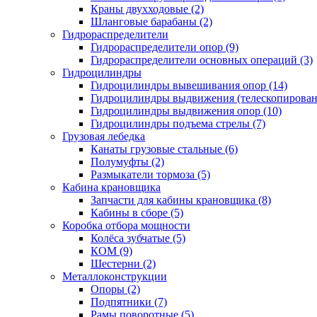
Краны двухходовые (2)
Шланговые барабаны (2)
Гидрораспределители
Гидрораспределители опор (9)
Гидрораспределители основных операций (3)
Гидроцилиндры
Гидроцилиндры вывешивания опор (14)
Гидроцилиндры выдвижения (телескопировани
Гидроцилиндры выдвижения опор (10)
Гидроцилиндры подъема стрелы (7)
Грузовая лебедка
Канаты грузовые стальные (6)
Полумуфты (2)
Размыкатели тормоза (5)
Кабина крановщика
Запчасти для кабины крановщика (8)
Кабины в сборе (5)
Коробка отбора мощности
Колёса зубчатые (5)
КОМ (9)
Шестерни (2)
Металлоконструкции
Опоры (2)
Подпятники (7)
Рамы поворотные (5)