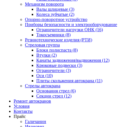
Механизм поворота
Валы шлицевые (3)
Колеса зубчатые (2)
Опорно-поворотное устройство
Приборы безопасности и электрооборудование
Ограничители нагрузки ОНК (16)
Токосъемники (8)
Резинотехнические изделия (РТИ)
Стреловая группа
Блоки полиспаста (8)
Втулки (2)
Канаты задвижения/выдвижения (12)
Крюковые подвески (3)
Ограничители (3)
Оси (10)
Плиты скольжения автокрана (11)
Стрелы автокрана
Основания стрел (6)
Секции стрел (12)
Ремонт автокранов
Условия
Контакты
Прайс
Галичанин
Ивановец