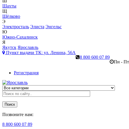
Ш
Шахты
Щ
Щёлково
Э
Электросталь
Элиста
Энгельс
Ю
Южно-Сахалинск
Я
Якутск
Ярославль
Пункт выдачи ТК:
ул. Ленина, 56А
8 800 600 07 89
Пн - Пт
Регистрация
Поиск
Позвоните нам:
8 800 600 07 89