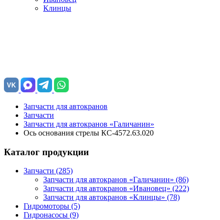
Клинцы
VK
Запчасти для автокранов
Запчасти
Запчасти для автокранов «Галичанин»
Ось основания стрелы КС-4572.63.020
Каталог продукции
Запчасти (285)
Запчасти для автокранов «Галичанин»
(86)
Запчасти для автокранов «Ивановец»
(222)
Запчасти для автокранов «Клинцы»
(78)
Гидромоторы (5)
Гидронасосы (9)