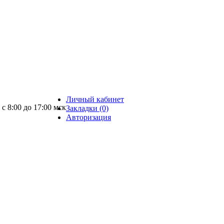
Личный кабинет
 с 8:00 до 17:00 мск
Закладки (0)
Авторизация